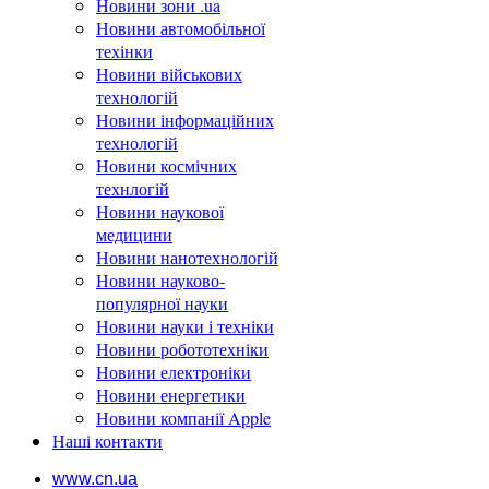
Новини зони .ua
Новини автомобільної
техінки
Новини військових
технологій
Новини інформаційних
технологій
Новини космічних
технлогій
Новини наукової
медицини
Новини нанотехнологій
Новини науково-
популярної науки
Новини науки і техніки
Новини робототехніки
Новини електроніки
Новини енергетики
Новини компанії Apple
Наші контакти
www.cn.ua