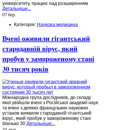
університету, працює над розширенням
Детальніше...
07 бер.
Категорія:
Наукова медицина
Вчені оживили гігантський
стародавній вірус, який
пробув у замороженому стані
30 тисяч років
Міжнародна група дослідників, до складу
якої увійшли вчені з Російської академії наук
та вчені з деяких французьких наукових
установ виявили стародавній гігантський
вірус, який пробув у замороженому стані
близько 30
Детальніше...
23 лют.