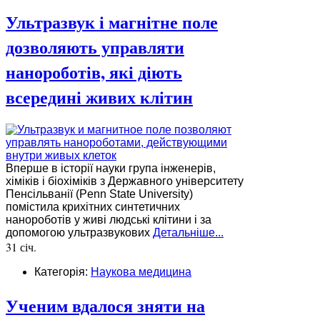
Ультразвук і магнітне поле
дозволяють управляти
нанороботів, які діють
всередині живих клітин
Вперше в історії науки група інженерів,
хіміків і біохіміків з Державного університету
Пенсільванії (Penn State University)
помістила крихітних синтетичних
нанороботів у живі людські клітини і за
допомогою ультразвукових
Детальніше...
31 січ.
Категорія:
Наукова медицина
Ученим вдалося зняти на