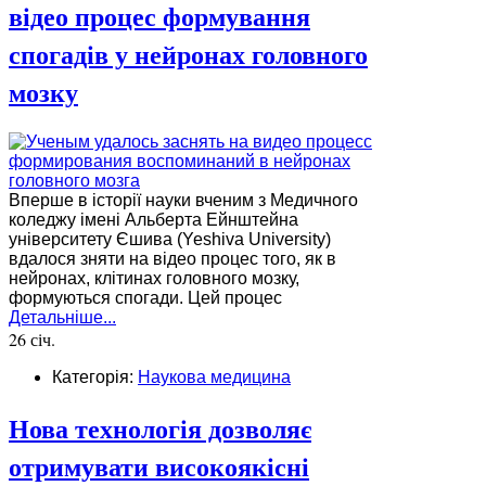
відео процес формування
спогадів у нейронах головного
мозку
Вперше в історії науки вченим з Медичного
коледжу імені Альберта Ейнштейна
університету Єшива (Yeshiva University)
вдалося зняти на відео процес того, як в
нейронах, клітинах головного мозку,
формуються спогади. Цей процес
Детальніше...
26 січ.
Категорія:
Наукова медицина
Нова технологія дозволяє
отримувати високоякісні