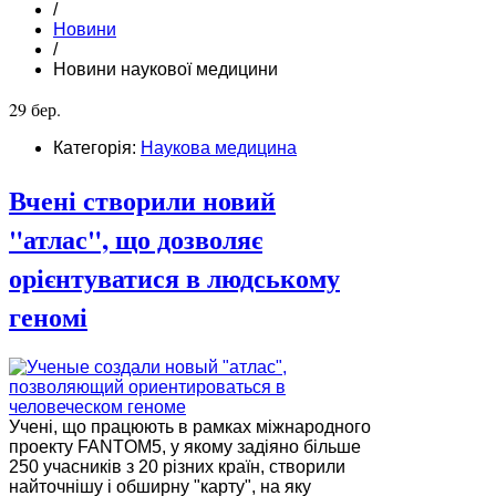
/
Новини
/
Новини наукової медицини
29 бер.
Категорія:
Наукова медицина
Вчені створили новий
"атлас", що дозволяє
орієнтуватися в людському
геномі
Учені, що працюють в рамках міжнародного
проекту FANTOM5, у якому задіяно більше
250 учасників з 20 різних країн, створили
найточнішу і обширну "карту", на яку