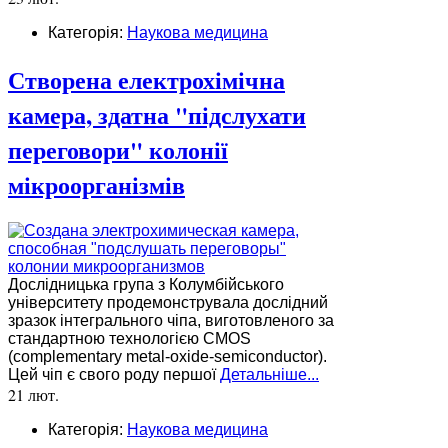
Категорія:
Наукова медицина
Створена електрохімічна
камера, здатна "підслухати
переговори" колонії
мікроорганізмів
Дослідницька група з Колумбійського
університету продемонструвала дослідний
зразок інтегрального чіпа, виготовленого за
стандартною технологією CMOS
(complementary metal-oxide-semiconductor).
Цей чіп є свого роду першої
Детальніше...
21 лют.
Категорія:
Наукова медицина