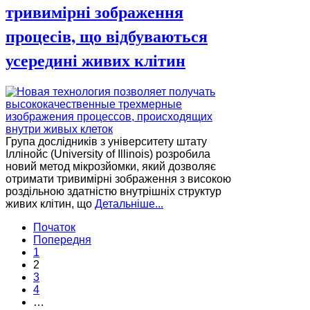
тривимірні зображення
процесів, що відбуваються
усередині живих клітин
Група дослідників з університету штату
Іллінойс (University of Illinois) розробила
новий метод мікрозйомки, який дозволяє
отримати тривимірні зображення з високою
роздільною здатністю внутрішніх структур
живих клітин, що
Детальніше...
Початок
Попередня
1
2
3
4
…