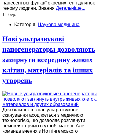
нанесені всі функції окремих ген і ділянок
геному людини. Знання
Детальніше...
11 бер.
Категорія:
Наукова медицина
Нові ультразвукові
наногенераторы дозволяють
зазирнути всередину живих
клітин, матеріалів та інших
утворень
Для більшості з нас ультразвукове
сканування асоціюється з медичною
технологією, що дозволяє розглянути
немовлят прямо в утробі матері. Але
команда вчених з Ноттінгемського