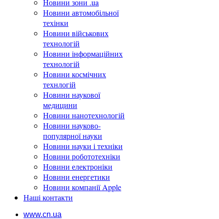
Новини зони .ua
Новини автомобільної
техінки
Новини військових
технологій
Новини інформаційних
технологій
Новини космічних
технлогій
Новини наукової
медицини
Новини нанотехнологій
Новини науково-
популярної науки
Новини науки і техніки
Новини робототехніки
Новини електроніки
Новини енергетики
Новини компанії Apple
Наші контакти
www.cn.ua