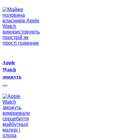
Apple
Watch
зможуть
…