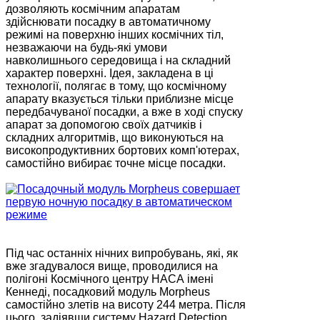
дозволяють космічним апаратам
здійснювати посадку в автоматичному
режимі на поверхню інших космічних тіл,
незважаючи на будь-які умови
навколишнього середовища і на складний
характер поверхні. Ідея, закладена в ці
технології, полягає в тому, що космічному
апарату вказується тільки приблизне місце
передбачуваної посадки, а вже в ході спуску
апарат за допомогою своїх датчиків і
складних алгоритмів, що виконуються на
високопродуктивних бортових комп'ютерах,
самостійно вибирає точне місце посадки.
Під час останніх нічних випробувань, які, як
вже згадувалося вище, проводилися на
полігоні Космічного центру НАСА імені
Кеннеді, посадковий модуль Morpheus
самостійно злетів на висоту 244 метра. Після
цього, задіявши систему Hazard Detection