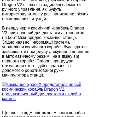
Dragon V2 є і більш традиційні елементи
ручного управління, які будуть
використовуватися у разі виникнення різних
несподіваних ситуацій.
В першу чергу космічний корабель Dragon
V2 призначений для доставки астронавтів
на борт Міжнародної космічної станції.
Згідно наявної інформації система
управління космічного корабля буде здатна
здійснювати процедуру стикування повністю
в автоматичному режимі, на відміну від
першого корабля Dragon, процедура
стикування якого здійснювалася за
допомогою роботизованої руки-
маніпулятора станції.
Ще однією відмінністю космічного корабля