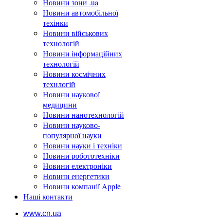
Новини зони .ua
Новини автомобільної
техінки
Новини військових
технологій
Новини інформаційних
технологій
Новини космічних
технлогій
Новини наукової
медицини
Новини нанотехнологій
Новини науково-
популярної науки
Новини науки і техніки
Новини робототехніки
Новини електроніки
Новини енергетики
Новини компанії Apple
Наші контакти
www.cn.ua