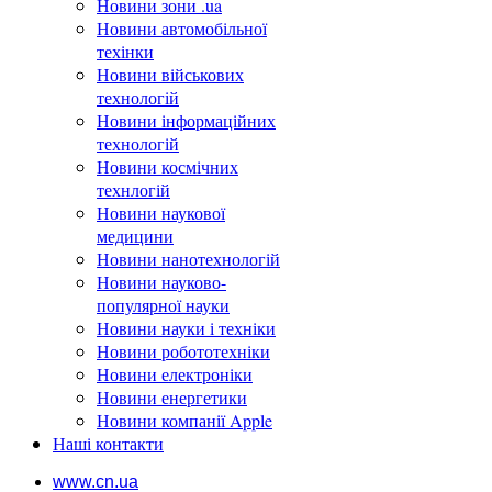
Новини зони .ua
Новини автомобільної
техінки
Новини військових
технологій
Новини інформаційних
технологій
Новини космічних
технлогій
Новини наукової
медицини
Новини нанотехнологій
Новини науково-
популярної науки
Новини науки і техніки
Новини робототехніки
Новини електроніки
Новини енергетики
Новини компанії Apple
Наші контакти
www.cn.ua