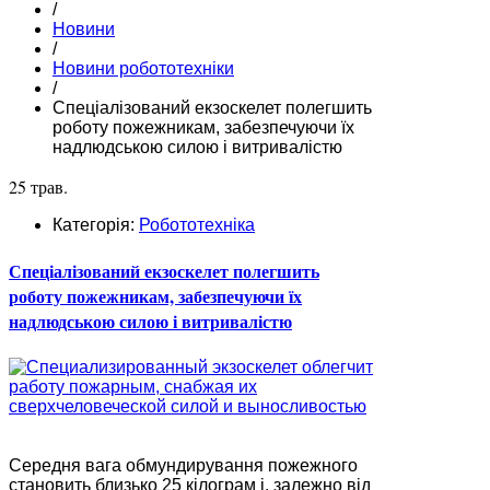
/
Новини
/
Новини робототехніки
/
Спеціалізований екзоскелет полегшить
роботу пожежникам, забезпечуючи їх
надлюдською силою і витривалістю
25 трав.
Категорія:
Робототехніка
Спеціалізований екзоскелет полегшить
роботу пожежникам, забезпечуючи їх
надлюдською силою і витривалістю
Середня вага обмундирування пожежного
становить близько 25 кілограм і, залежно від