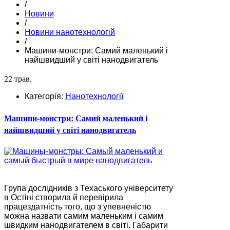
/
Новини
/
Новини нанотехнологій
/
Машини-монстри: Самий маленький і
найшвидший у світі нанодвигатель
22 трав.
Категорія:
Нанотехнології
Машини-монстри: Самий маленький і
найшвидший у світі нанодвигатель
Група дослідників з Техаського університету
в Остіні створила й перевірила
працездатність того, що з упевненістю
можна назвати самим маленьким і самим
швидким нанодвигателем в світі. Габарити