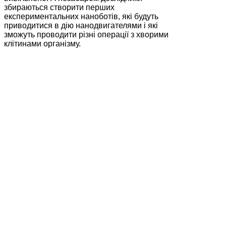
збираються створити перших
експериментальних наноботів, які будуть
приводитися в дію нанодвигателями і які
зможуть проводити різні операції з хворими
клітинами організму.