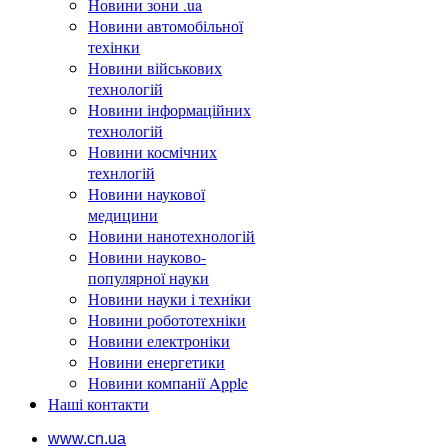
Новини зони .ua
Новини автомобільної
техінки
Новини військових
технологій
Новини інформаційних
технологій
Новини космічних
технлогій
Новини наукової
медицини
Новини нанотехнологій
Новини науково-
популярної науки
Новини науки і техніки
Новини робототехніки
Новини електроніки
Новини енергетики
Новини компанії Apple
Наші контакти
www.cn.ua