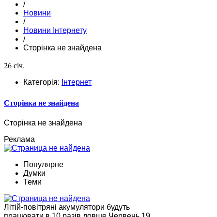
/
Новини
/
Новини Інтернету
/
Сторінка не знайдена
26 січ.
Категорія:
Інтернет
Сторінка не знайдена
Сторінка не знайдена
Реклама
Популярне
Думки
Теми
Літій-повітряні акумулятори будуть
працювати в 10 разів довше Червень 19,