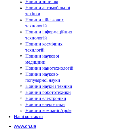
Новини зони .ua
Новини автомобільної
техінки
Новини військових
технологій
Новини інформаційних
технологій
Новини космічних
технлогій
Новини наукової
медицини
Новини нанотехнологій
Новини науково-
популярної науки
Новини науки і техніки
Новини робототехніки
Новини електроніки
Новини енергетики
Новини компанії Apple
Наші контакти
www.cn.ua