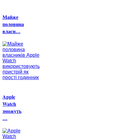
Майже
половина
власн…
Apple
Watch
зможуть
…