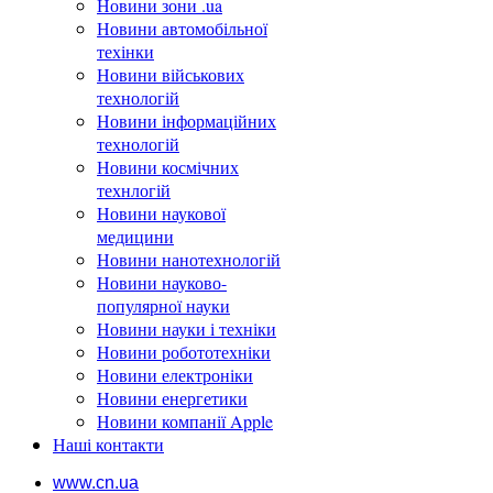
Новини зони .ua
Новини автомобільної
техінки
Новини військових
технологій
Новини інформаційних
технологій
Новини космічних
технлогій
Новини наукової
медицини
Новини нанотехнологій
Новини науково-
популярної науки
Новини науки і техніки
Новини робототехніки
Новини електроніки
Новини енергетики
Новини компанії Apple
Наші контакти
www.cn.ua