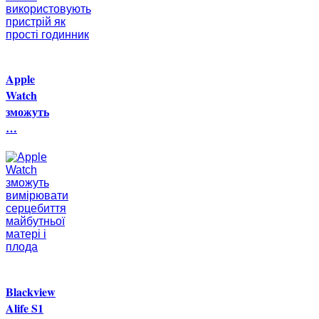
Apple
Watch
зможуть
…
Blackview
Alife S1