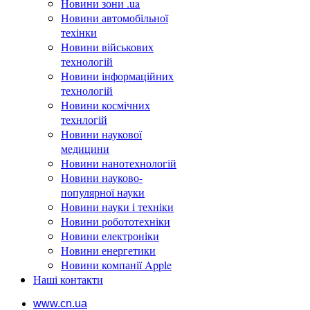
Новини зони .ua
Новини автомобільної
техінки
Новини військових
технологій
Новини інформаційних
технологій
Новини космічних
технлогій
Новини наукової
медицини
Новини нанотехнологій
Новини науково-
популярної науки
Новини науки і техніки
Новини робототехніки
Новини електроніки
Новини енергетики
Новини компанії Apple
Наші контакти
www.cn.ua