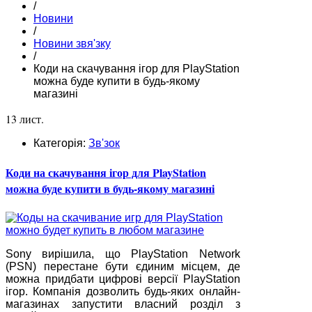
/
Новини
/
Новини звя'зку
/
Коди на скачування ігор для PlayStation
можна буде купити в будь-якому
магазині
13 лист.
Категорія:
Зв'зок
Коди на скачування ігор для PlayStation
можна буде купити в будь-якому магазині
Sony вирішила, що PlayStation Network
(PSN) перестане бути єдиним місцем, де
можна придбати цифрові версії PlayStation
ігор. Компанія дозволить будь-яких онлайн-
магазинах запустити власний розділ з