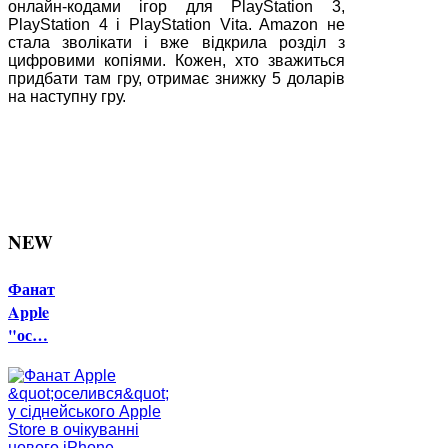
онлайн-кодами ігор для PlayStation 3,
PlayStation 4 і PlayStation Vita. Amazon не
стала зволікати і вже відкрила розділ з
цифровими копіями. Кожен, хто зважиться
придбати там гру, отримає знижку 5 доларів
на наступну гру.
NEW
Фанат
Apple
"ос…