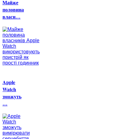
Майже
половина
власн…
Apple
Watch
зможуть
…