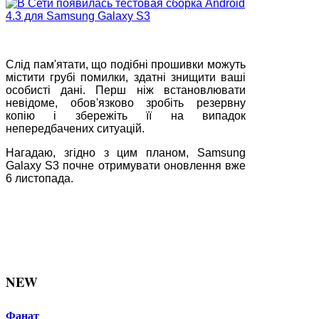
Слід пам'ятати, що подібні прошивки можуть
містити грубі помилки, здатні знищити ваші
особисті дані. Перш ніж встановлювати
невідоме, обов'язково зробіть резервну
копію і збережіть її на випадок
непередбачених ситуацій.
Нагадаю, згідно з цим планом, Samsung
Galaxy S3 почне отримувати оновлення вже
6 листопада.
NEW
Фанат