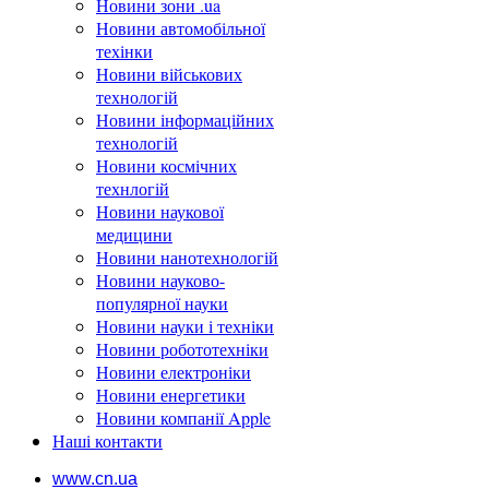
Новини зони .ua
Новини автомобільної
техінки
Новини військових
технологій
Новини інформаційних
технологій
Новини космічних
технлогій
Новини наукової
медицини
Новини нанотехнологій
Новини науково-
популярної науки
Новини науки і техніки
Новини робототехніки
Новини електроніки
Новини енергетики
Новини компанії Apple
Наші контакти
www.cn.ua