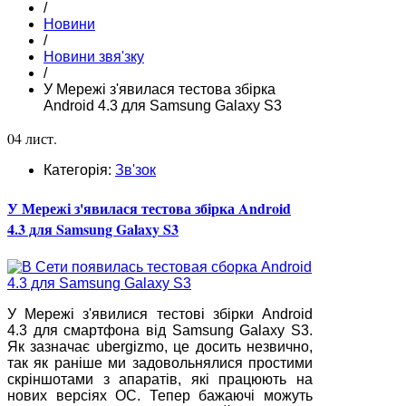
/
Новини
/
Новини звя'зку
/
У Мережі з'явилася тестова збірка
Android 4.3 для Samsung Galaxy S3
04 лист.
Категорія:
Зв'зок
У Мережі з'явилася тестова збірка Android
4.3 для Samsung Galaxy S3
У Мережі з'явилися тестові збірки Android
4.3 для смартфона від Samsung Galaxy S3.
Як зазначає ubergizmo, це досить незвично,
так як раніше ми задовольнялися простими
скріншотами з апаратів, які працюють на
нових версіях ОС. Тепер бажаючі можуть