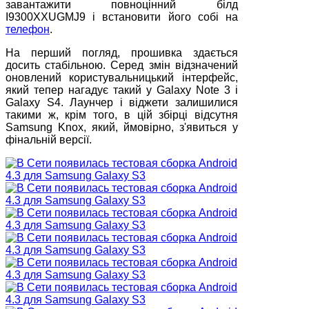
завантажити повноцінний білд
I9300XXUGMJ9 і встановити його собі на
телефон
.
На перший погляд, прошивка здається
досить стабільною. Серед змін відзначений
оновлений користувальницький інтерфейс,
який тепер нагадує такий у Galaxy Note 3 і
Galaxy S4. Лаунчер і віджети залишилися
такими ж, крім того, в цій збірці відсутня
Samsung Knox, який, ймовірно, з'явиться у
фінальній версії.