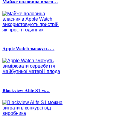
Майже половина власн…
Apple Watch зможуть …
Blackview Alife S1 м…
|