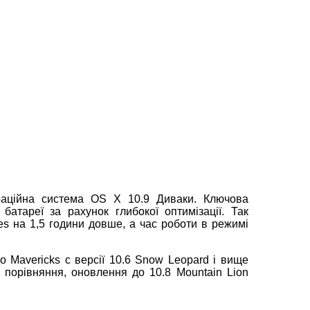
аційна система OS X 10.9 Диваки. Ключова
батареї за рахунок глибокої оптимізації. Так
es на 1,5 години довше, а час роботи в режимі
о Mavericks c версії 10.6 Snow Leopard і вище
 порівняння, оновлення до 10.8 Mountain Lion