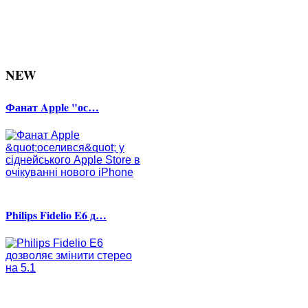
NEW
Фанат Apple "ос…
Philips Fidelio E6 д…