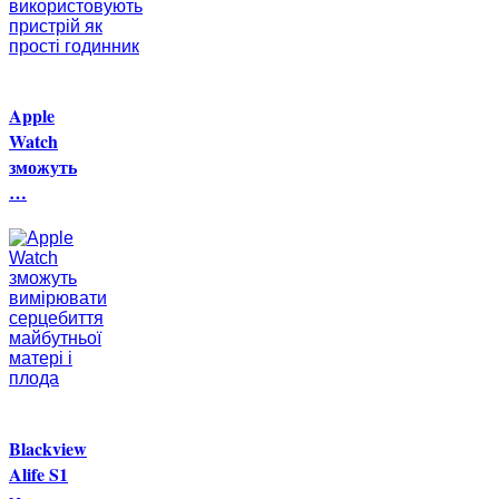
Apple
Watch
зможуть
…
Blackview
Alife S1