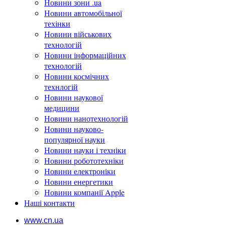
Новини зони .ua
Новини автомобільної
техінки
Новини військових
технологій
Новини інформаційних
технологій
Новини космічних
технлогій
Новини наукової
медицини
Новини нанотехнологій
Новини науково-
популярної науки
Новини науки і техніки
Новини робототехніки
Новини електроніки
Новини енергетики
Новини компанії Apple
Наші контакти
www.cn.ua