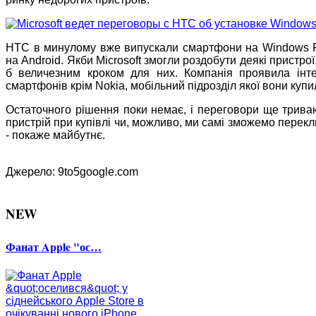
HTC в минулому вже випускали смартфони на Windows Ph
на Android. Якби Microsoft змогли роздобути деякі пристро
б величезним кроком для них. Компанія проявила інте
смартфонів крім Nokia, мобільний підрозділ якої вони купи
Остаточного рішення поки немає, і переговори ще трива
пристрій при купівлі чи, можливо, ми самі зможемо перек
- покаже майбутнє.
Джерело: 9to5google.com
NEW
Фанат Apple "ос…