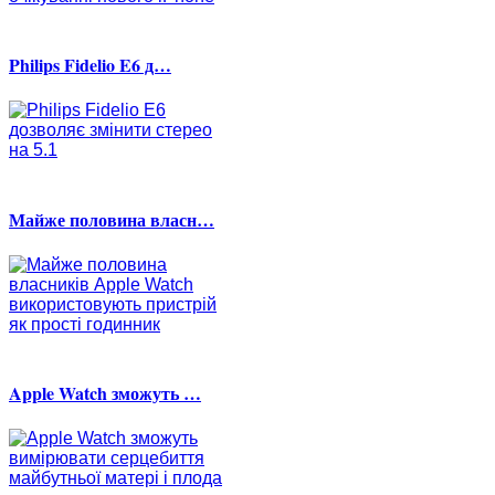
Philips Fidelio E6 д…
Майже половина власн…
Apple Watch зможуть …