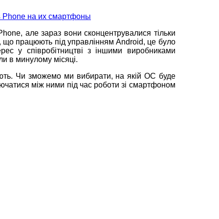
one, але зараз вони сконцентрувалися тільки
ї, що працюють під управлінням Android, це було
рес у співробітництві з іншими виробниками
ли в минулому місяці.
ють. Чи зможемо ми вибирати, на якій ОС буде
лючатися між ними під час роботи зі смартфоном