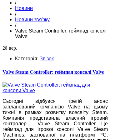
/
Новини
/
Новини звя'зку
/
Valve Steam Controller: геймпад консолі
Valve
28 вер.
Категорія:
Зв'зок
Valve Steam Controller: геймпад консолі Valve
Сьогодні відбувся третій анонс
запланований компанією Valve на цьому
тижні в рамках розвитку всесвіту Steam.
Компанія представила власний ігровий
контролер - Valve Steam Controller. Це
геймпад для ігрової консолі Valve Steam
Machines, заснованої на платформі PC.