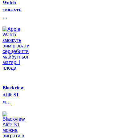
Watch
зможуть
…
Blackview
Alife S1
м…