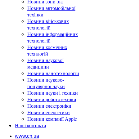
Новини зони .ua
Новини автомобільної
техінки
Новини військових
технологій
Новини інформаційних
технологій
Новини космічних
технлогій
Новини наукової
медицини
Новини нанотехнологій
Новини науково-
популярної науки
Новини науки і техніки
Новини робототехніки
Новини електроніки
Новини енергетики
Новини компанії Apple
Наші контакти
www.cn.ua