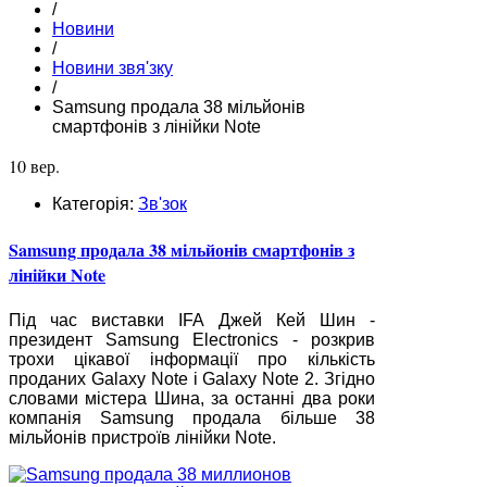
/
Новини
/
Новини звя'зку
/
Samsung продала 38 мільйонів
смартфонів з лінійки Note
10 вер.
Категорія:
Зв'зок
Samsung продала 38 мільйонів смартфонів з
лінійки Note
Під час виставки IFA Джей Кей Шин -
президент Samsung Electronics - розкрив
трохи цікавої інформації про кількість
проданих Galaxy Note і Galaxy Note 2. Згідно
словами містера Шина, за останні два роки
компанія Samsung продала більше 38
мільйонів пристроїв лінійки Note.