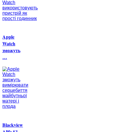
Apple
Watch
зможуть
…
Blackview
Alife S1