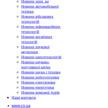
Новини зони .ua
Новини автомобільної
техінки
Новини військових
технологій
Новини інформаційних
технологій
Новини космічних
технлогій
Новини наукової
медицини
Новини нанотехнологій
Новини науково-
популярної науки
Новини науки і техніки
Новини робототехніки
Новини електроніки
Новини енергетики
Новини компанії Apple
Наші контакти
www.cn.ua