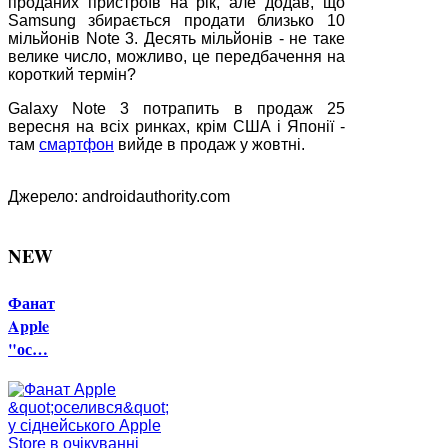
проданих пристроїв на рік, але додав, що
Samsung збирається продати близько 10
мільйонів Note 3. Десять мільйонів - не таке
велике число, можливо, це передбачення на
короткий термін?
Galaxy Note 3 потрапить в продаж 25
вересня на всіх ринках, крім США і Японії -
там
смартфон
вийде в продаж у жовтні.
Джерело: androidauthority.com
NEW
Фанат
Apple
"ос…