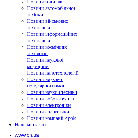
Новини зони .ua
Новини автомобільної
техінки
Новини військових
технологій
Новини інформаційних
технологій
Новини космічних
технлогій
Новини наукової
медицини
Новини нанотехнологій
Новини науково-
популярної науки
Новини науки і техніки
Новини робототехніки
Новини електроніки
Новини енергетики
Новини компанії Apple
Наші контакти
www.cn.ua