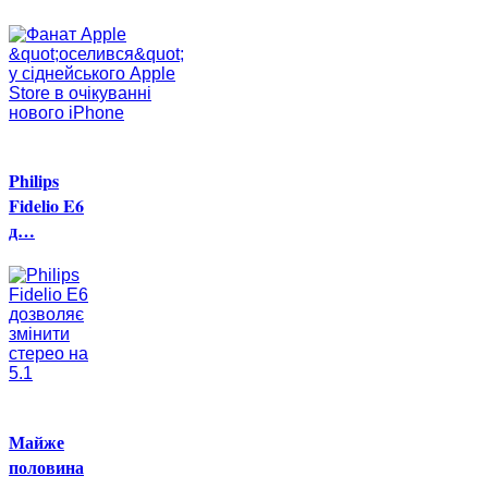
Philips
Fidelio E6
д…
Майже
половина