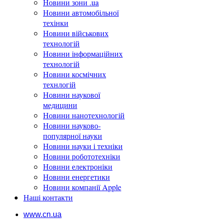
Новини зони .ua
Новини автомобільної
техінки
Новини військових
технологій
Новини інформаційних
технологій
Новини космічних
технлогій
Новини наукової
медицини
Новини нанотехнологій
Новини науково-
популярної науки
Новини науки і техніки
Новини робототехніки
Новини електроніки
Новини енергетики
Новини компанії Apple
Наші контакти
www.cn.ua