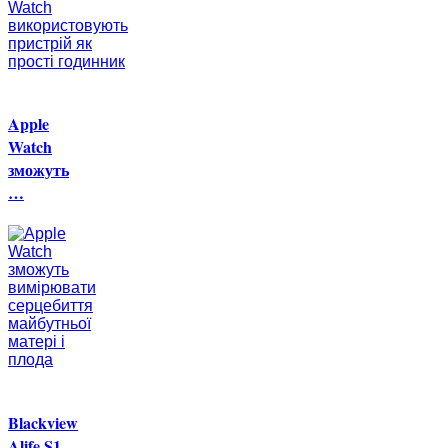
Apple
Watch
зможуть
…
Blackview
Alife S1