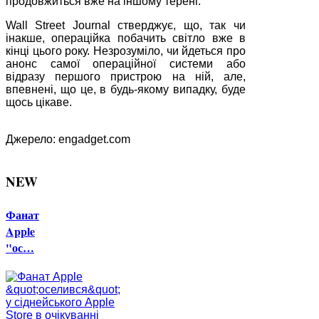
продовжиться вже на іншому терені.
Wall Street Journal стверджує, що, так чи
інакше, операційка побачить світло вже в
кінці цього року. Незрозуміло, чи йдеться про
анонс самої операційної системи або
відразу першого пристрою на ній, але,
впевнені, що це, в будь-якому випадку, буде
щось цікаве.
Джерело: engadget.com
NEW
Фанат
Apple
"ос…