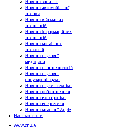
Новини зони .ua
Новини автомобільної
техінки
Новини військових
технологій
Новини інформаційних
технологій
Новини космічних
технлогій
Новини наукової
медицини
Новини нанотехнологій
Новини науково-
популярної науки
Новини науки і техніки
Новини робототехніки
Новини електроніки
Новини енергетики
Новини компанії Apple
Наші контакти
www.cn.ua