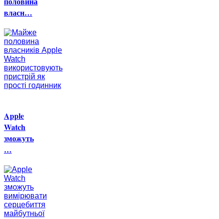
половина
власн…
Apple
Watch
зможуть
…