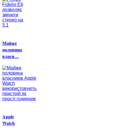
Майже
половина
власн…
Apple
Watch