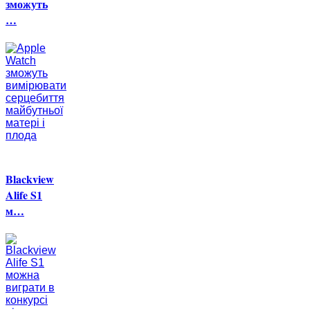
зможуть
…
Blackview
Alife S1
м…