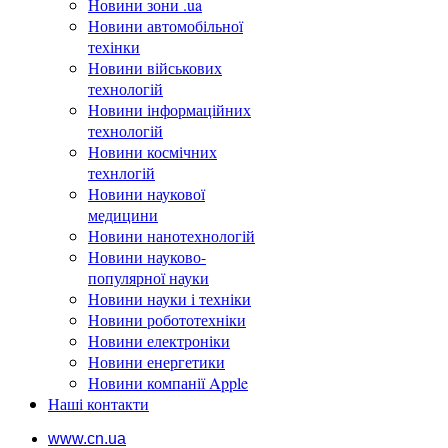
Новини зони .ua
Новини автомобільної
техінки
Новини військових
технологій
Новини інформаційних
технологій
Новини космічних
технлогій
Новини наукової
медицини
Новини нанотехнологій
Новини науково-
популярної науки
Новини науки і техніки
Новини робототехніки
Новини електроніки
Новини енергетики
Новини компанії Apple
Наші контакти
www.cn.ua