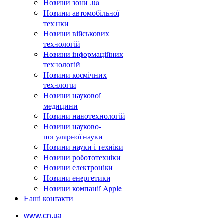
Новини зони .ua
Новини автомобільної
техінки
Новини військових
технологій
Новини інформаційних
технологій
Новини космічних
технлогій
Новини наукової
медицини
Новини нанотехнологій
Новини науково-
популярної науки
Новини науки і техніки
Новини робототехніки
Новини електроніки
Новини енергетики
Новини компанії Apple
Наші контакти
www.cn.ua