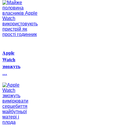
Apple
Watch
зможуть
…