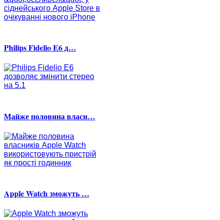
Philips Fidelio E6 д…
Майже половина власн…
Apple Watch зможуть …