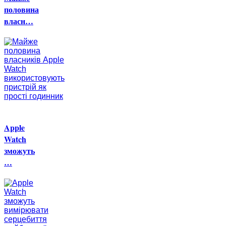
половина
власн…
Apple
Watch
зможуть
…