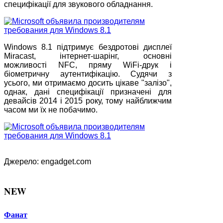
специфікації для звукового обладнання.
Windows 8.1 підтримує бездротові дисплеї
Miracast, інтернет-шарінг, основні
можливості NFC, пряму WiFi-друк і
біометричну аутентифікацію. Судячи з
усього, ми отримаємо досить цікаве "залізо",
однак, дані специфікації призначені для
девайсів 2014 і 2015 року, тому найближчим
часом ми їх не побачимо.
Джерело: engadget.com
NEW
Фанат