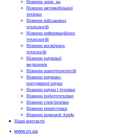
Новини зони .ua
Новини автомобільної
техінки
Новини військових
технологій
Новини інформаційних
технологій
Новини космічних
технлогій
Новини наукової
медицини
Новини нанотехнологій
Новини науково-
популярної науки
Новини науки і техніки
Новини робототехніки
Новини електроніки
Новини енергетики
Новини компанії Apple
Наші контакти
www.cn.ua