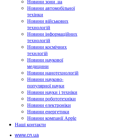
Новини зони .ua
Новини автомобільної
техінки
Новини військових
технологій
Новини інформаційних
технологій
Новини космічних
технлогій
Новини наукової
медицини
Новини нанотехнологій
Новини науково-
популярної науки
Новини науки і техніки
Новини робототехніки
Новини електроніки
Новини енергетики
Новини компанії Apple
Наші контакти
www.cn.ua