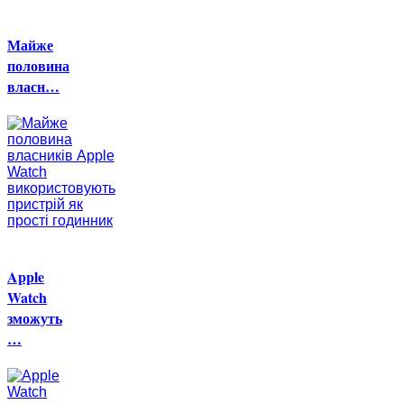
Майже
половина
власн…
Apple
Watch
зможуть
…