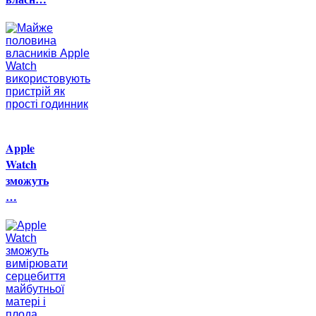
Apple
Watch
зможуть
…