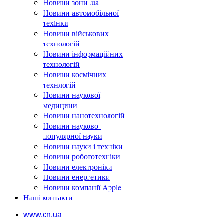
Новини зони .ua
Новини автомобільної
техінки
Новини військових
технологій
Новини інформаційних
технологій
Новини космічних
технлогій
Новини наукової
медицини
Новини нанотехнологій
Новини науково-
популярної науки
Новини науки і техніки
Новини робототехніки
Новини електроніки
Новини енергетики
Новини компанії Apple
Наші контакти
www.cn.ua