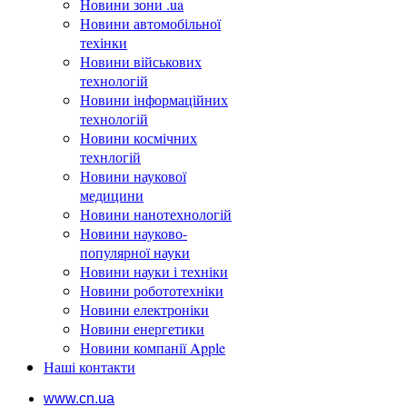
Новини зони .ua
Новини автомобільної
техінки
Новини військових
технологій
Новини інформаційних
технологій
Новини космічних
технлогій
Новини наукової
медицини
Новини нанотехнологій
Новини науково-
популярної науки
Новини науки і техніки
Новини робототехніки
Новини електроніки
Новини енергетики
Новини компанії Apple
Наші контакти
www.cn.ua