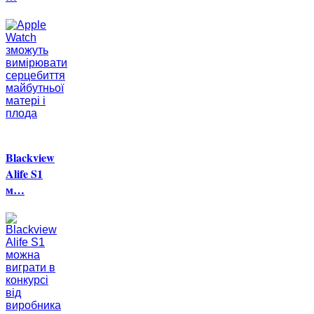
Blackview
Alife S1
м…