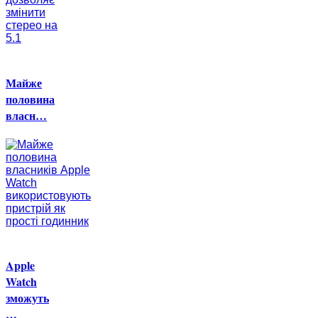
Майже
половина
власн…
Apple
Watch
зможуть
…