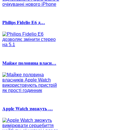
Philips Fidelio E6 д…
Майже половина власн…
Apple Watch зможуть …