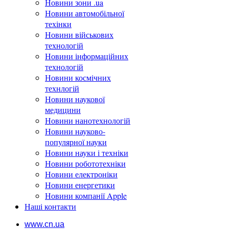
Новини зони .ua
Новини автомобільної
техінки
Новини військових
технологій
Новини інформаційних
технологій
Новини космічних
технлогій
Новини наукової
медицини
Новини нанотехнологій
Новини науково-
популярної науки
Новини науки і техніки
Новини робототехніки
Новини електроніки
Новини енергетики
Новини компанії Apple
Наші контакти
www.cn.ua