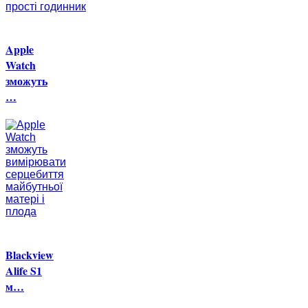
Apple
Watch
зможуть
…
Blackview
Alife S1
м…