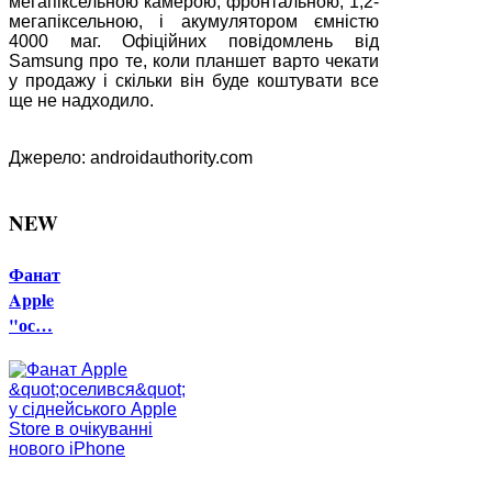
мегапіксельною камерою, фронтальною, 1,2-
мегапіксельною, і акумулятором ємністю
4000 маг. Офіційних повідомлень від
Samsung про те, коли планшет варто чекати
у продажу і скільки він буде коштувати все
ще не надходило.
Джерело: androidauthority.com
NEW
Фанат
Apple
"ос…