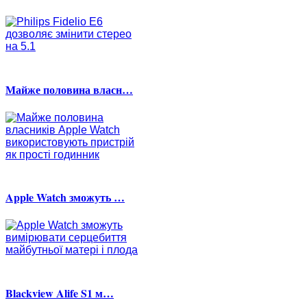
Майже половина власн…
Apple Watch зможуть …
Blackview Alife S1 м…