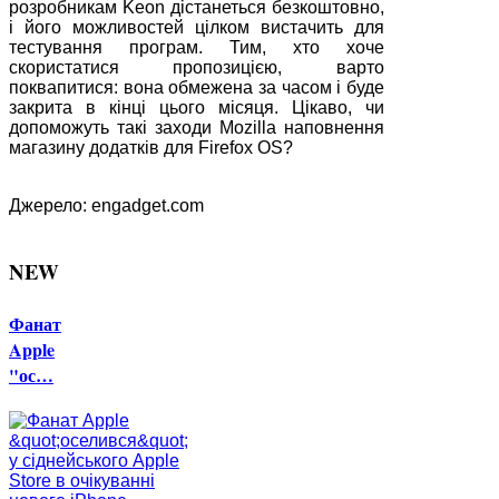
розробникам Keon дістанеться безкоштовно,
і його можливостей цілком вистачить для
тестування програм. Тим, хто хоче
скористатися пропозицією, варто
поквапитися: вона обмежена за часом і буде
закрита в кінці цього місяця. Цікаво, чи
допоможуть такі заходи Mozilla наповнення
магазину додатків для Firefox OS?
Джерело: engadget.com
NEW
Фанат
Apple
"ос…