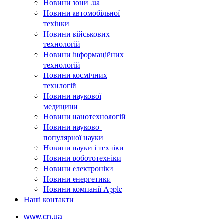
Новини зони .ua
Новини автомобільної
техінки
Новини військових
технологій
Новини інформаційних
технологій
Новини космічних
технлогій
Новини наукової
медицини
Новини нанотехнологій
Новини науково-
популярної науки
Новини науки і техніки
Новини робототехніки
Новини електроніки
Новини енергетики
Новини компанії Apple
Наші контакти
www.cn.ua