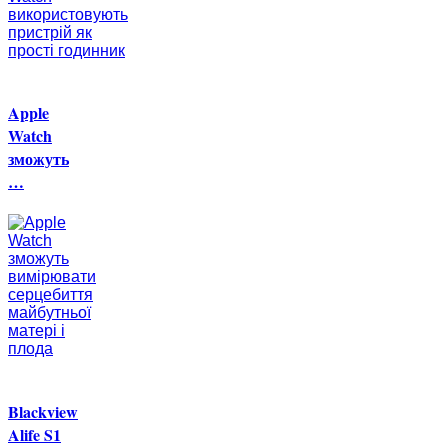
Apple
Watch
зможуть
…
Blackview
Alife S1