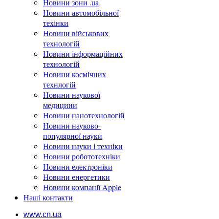
Новини зони .ua
Новини автомобільної
техінки
Новини військових
технологій
Новини інформаційних
технологій
Новини космічних
технлогій
Новини наукової
медицини
Новини нанотехнологій
Новини науково-
популярної науки
Новини науки і техніки
Новини робототехніки
Новини електроніки
Новини енергетики
Новини компанії Apple
Наші контакти
www.cn.ua