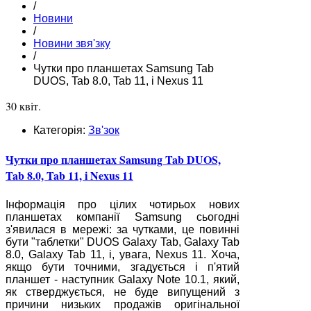
/
Новини
/
Новини звя'зку
/
Чутки про планшетах Samsung Tab
DUOS, Tab 8.0, Tab 11, і Nexus 11
30 квіт.
Категорія:
Зв'зок
Чутки про планшетах Samsung Tab DUOS,
Tab 8.0, Tab 11, і Nexus 11
Інформація про цілих чотирьох нових
планшетах компанії Samsung сьогодні
з'явилася в мережі: за чутками, це повинні
бути "таблетки" DUOS Galaxy Tab, Galaxy Tab
8.0, Galaxy Tab 11, і, увага, Nexus 11. Хоча,
якщо бути точними, згадується і п'ятий
планшет - наступник Galaxy Note 10.1, який,
як стверджується, не буде випущений з
причини низьких продажів оригінальної