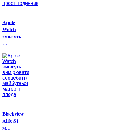
Apple
Watch
зможуть
…
Blackview
Alife S1
м…