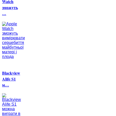
Watch
зможуть
…
Blackview
Alife S1
м…