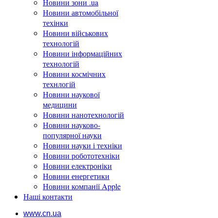
Новини зони .ua
Новини автомобільної
техінки
Новини військових
технологій
Новини інформаційних
технологій
Новини космічних
технлогій
Новини наукової
медицини
Новини нанотехнологій
Новини науково-
популярної науки
Новини науки і техніки
Новини робототехніки
Новини електроніки
Новини енергетики
Новини компанії Apple
Наші контакти
www.cn.ua