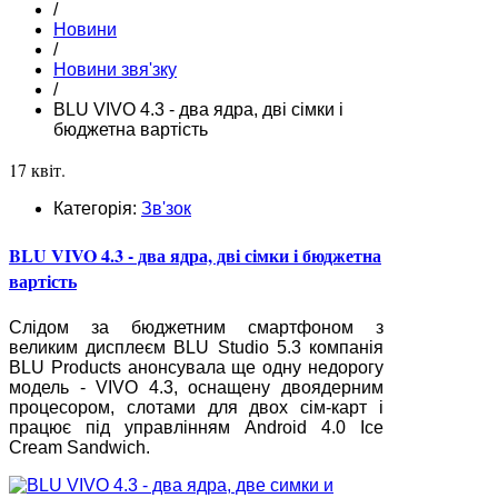
/
Новини
/
Новини звя'зку
/
BLU VIVO 4.3 - два ядра, дві сімки і
бюджетна вартість
17 квіт.
Категорія:
Зв'зок
BLU VIVO 4.3 - два ядра, дві сімки і бюджетна
вартість
Слідом за бюджетним смартфоном з
великим дисплеєм BLU Studio 5.3 компанія
BLU Products анонсувала ще одну недорогу
модель - VIVO 4.3, оснащену двоядерним
процесором, слотами для двох сім-карт і
працює під управлінням Android 4.0 Ice
Cream Sandwich.