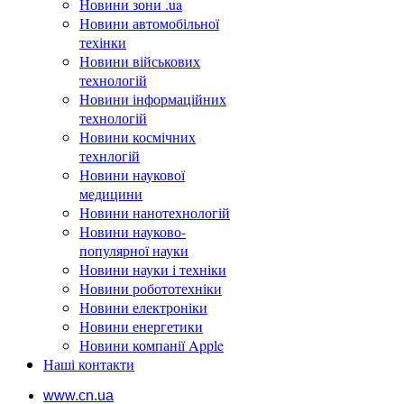
Новини зони .ua
Новини автомобільної
техінки
Новини військових
технологій
Новини інформаційних
технологій
Новини космічних
технлогій
Новини наукової
медицини
Новини нанотехнологій
Новини науково-
популярної науки
Новини науки і техніки
Новини робототехніки
Новини електроніки
Новини енергетики
Новини компанії Apple
Наші контакти
www.cn.ua