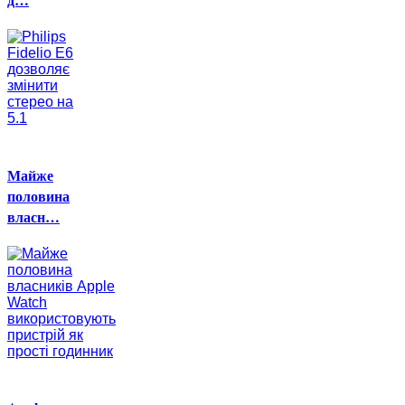
Майже
половина
власн…