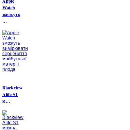
Apple
Watch
зможуть
…
Blackview
Alife S1
м…