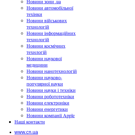
Новини зони .ua
Новини автомобільної
техінки
Новини військових
технологій
Новини інформаційних
технологій
Новини космічних
технлогій
Новини наукової
медицини
Новини нанотехнологій
Новини науково-
популярної науки
Новини науки і техніки
Новини робототехніки
Новини електроніки
Новини енергетики
Новини компанії Apple
Наші контакти
www.cn.ua