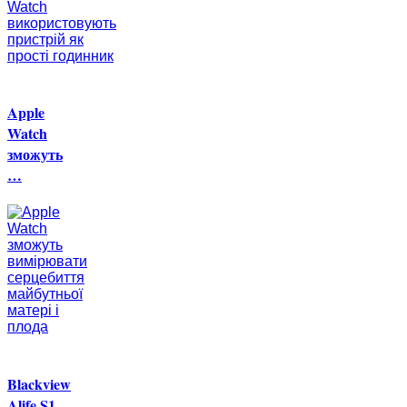
Apple
Watch
зможуть
…
Blackview
Alife S1