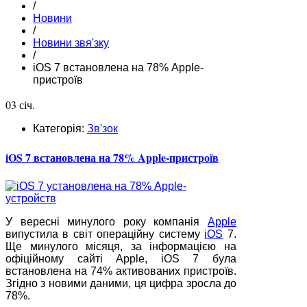
/
Новини
/
Новини звя'зку
/
iOS 7 встановлена на 78% Apple-
пристроїв
03 січ.
Категорія:
Зв'зок
iOS 7 встановлена на 78% Apple-пристроїв
У вересні минулого року компанія
Apple
випустила в світ операційну систему
iOS
7.
Ще минулого місяця, за інформацією на
офіційному сайті Apple, iOS 7 була
встановлена на 74% активованих пристроїв.
Згідно з новими даними, ця цифра зросла до
78%.