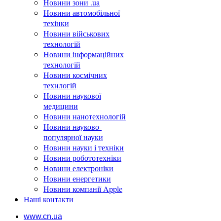
Новини зони .ua
Новини автомобільної
техінки
Новини військових
технологій
Новини інформаційних
технологій
Новини космічних
технлогій
Новини наукової
медицини
Новини нанотехнологій
Новини науково-
популярної науки
Новини науки і техніки
Новини робототехніки
Новини електроніки
Новини енергетики
Новини компанії Apple
Наші контакти
www.cn.ua