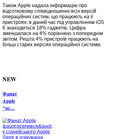
Також Apple надала інформацію про
відсотковому співвідношенні всіх версій
операційних систем, що працюють на її
пристроях: в даний час під управлінням iOS
6 знаходиться 18% гаджетів. Цифра
зменшилася на 4% порівняно з попереднім
звітом. Решта 4% пристроїв працюють на
більш старих версіях операційної системи.
NEW
Фанат
Apple
"ос…