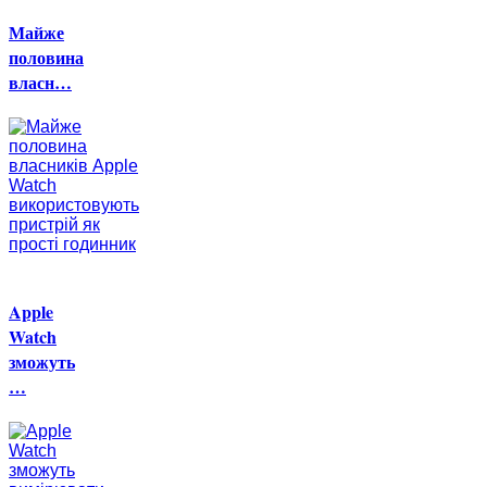
Майже
половина
власн…
Apple
Watch
зможуть
…