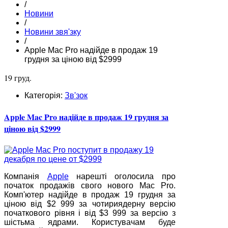
/
Новини
/
Новини звя'зку
/
Apple Mac Pro надійде в продаж 19
грудня за ціною від $2999
19 груд.
Категорія:
Зв'зок
Apple Mac Pro надійде в продаж 19 грудня за
ціною від $2999
Компанія
Apple
нарешті оголосила про
початок продажів свого нового Mac Pro.
Комп'ютер надійде в продаж 19 грудня за
ціною від $2 999 за чотириядерну версію
початкового рівня і від $3 999 за версію з
шістьма ядрами. Користувачам буде