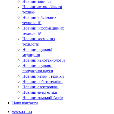
Новини зони .ua
Новини автомобільної
техінки
Новини військових
технологій
Новини інформаційних
технологій
Новини космічних
технлогій
Новини наукової
медицини
Новини нанотехнологій
Новини науково-
популярної науки
Новини науки і техніки
Новини робототехніки
Новини електроніки
Новини енергетики
Новини компанії Apple
Наші контакти
www.cn.ua