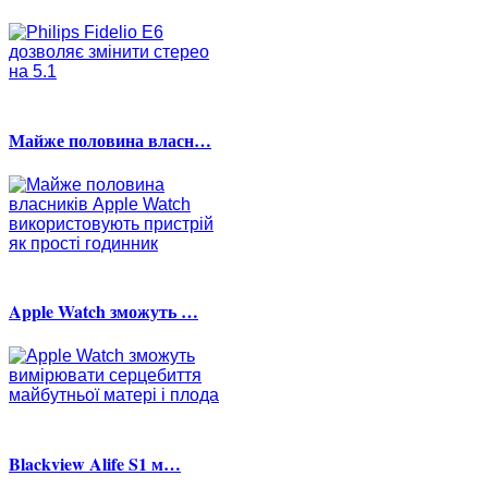
Майже половина власн…
Apple Watch зможуть …
Blackview Alife S1 м…