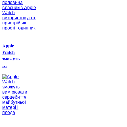
Apple
Watch
зможуть
…