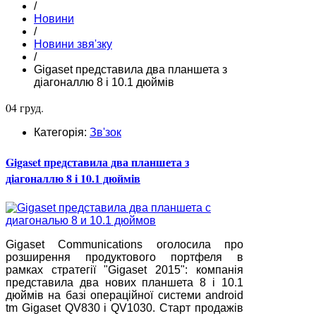
/
Новини
/
Новини звя'зку
/
Gigaset представила два планшета з
діагоналлю 8 і 10.1 дюймів
04 груд.
Категорія:
Зв'зок
Gigaset представила два планшета з
діагоналлю 8 і 10.1 дюймів
Gigaset Communications оголосила про
розширення продуктового портфеля в
рамках стратегії "Gigaset 2015": компанія
представила два нових планшета 8 і 10.1
дюймів на базі операційної системи android
tm Gigaset QV830 і QV1030. Старт продажів