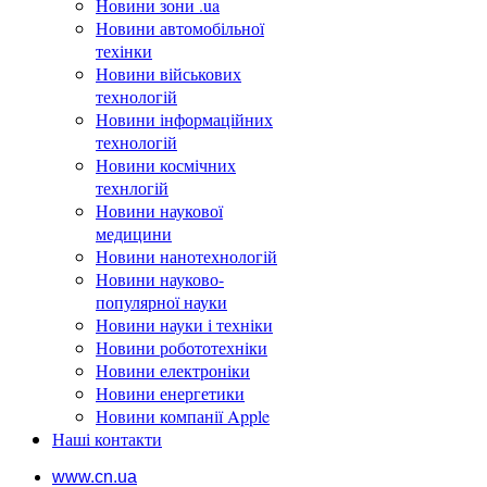
Новини зони .ua
Новини автомобільної
техінки
Новини військових
технологій
Новини інформаційних
технологій
Новини космічних
технлогій
Новини наукової
медицини
Новини нанотехнологій
Новини науково-
популярної науки
Новини науки і техніки
Новини робототехніки
Новини електроніки
Новини енергетики
Новини компанії Apple
Наші контакти
www.cn.ua