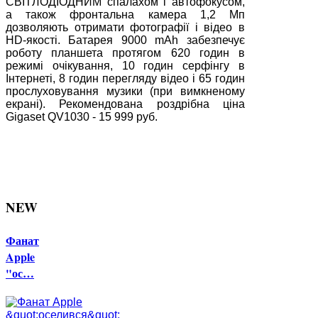
СВІТЛОДІОДНИМ спалахом і автофокусом,
а також фронтальна камера 1,2 Мп
дозволяють отримати фотографії і відео в
HD-якості. Батарея 9000 mAh забезпечує
роботу планшета протягом 620 годин в
режимі очікування, 10 годин серфінгу в
Інтернеті, 8 годин перегляду відео і 65 годин
прослуховування музики (при вимкненому
екрані). Рекомендована роздрібна ціна
Gigaset QV1030 - 15 999 руб.
NEW
Фанат
Apple
"ос…