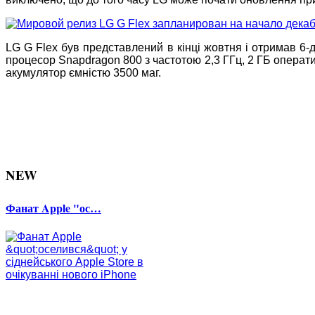
LG G Flex був представлений в кінці жовтня і отримав 6
процесор Snapdragon 800 з частотою 2,3 ГГц, 2 ГБ операти
акумулятор ємністю 3500 маг.
NEW
Фанат Apple "ос…