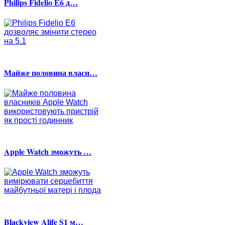
Philips Fidelio E6 д…
Майже половина власн…
Apple Watch зможуть …
Blackview Alife S1 м…