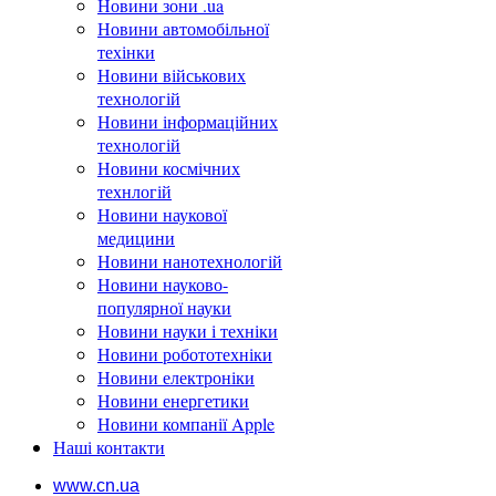
Новини зони .ua
Новини автомобільної
техінки
Новини військових
технологій
Новини інформаційних
технологій
Новини космічних
технлогій
Новини наукової
медицини
Новини нанотехнологій
Новини науково-
популярної науки
Новини науки і техніки
Новини робототехніки
Новини електроніки
Новини енергетики
Новини компанії Apple
Наші контакти
www.cn.ua