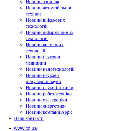
Новини зони .ua
Новини автомобільної
техінки
Новини військових
технологій
Новини інформаційних
технологій
Новини космічних
технлогій
Новини наукової
медицини
Новини нанотехнологій
Новини науково-
популярної науки
Новини науки і техніки
Новини робототехніки
Новини електроніки
Новини енергетики
Новини компанії Apple
Наші контакти
www.cn.ua