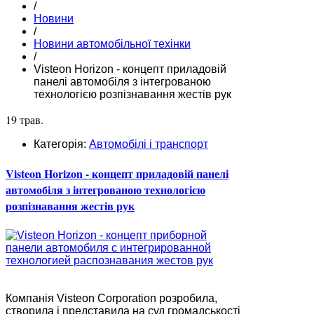
/
Новини
/
Новини автомобільної техінки
/
Visteon Horizon - концепт приладовій
панелі автомобіля з інтегрованою
технологією розпізнавання жестів рук
19 трав.
Категорія:
Автомобілі і транспорт
Visteon Horizon - концепт приладовій панелі
автомобіля з інтегрованою технологією
розпізнавання жестів рук
Компанія Visteon Corporation розробила,
створила і представила на суд громадськості