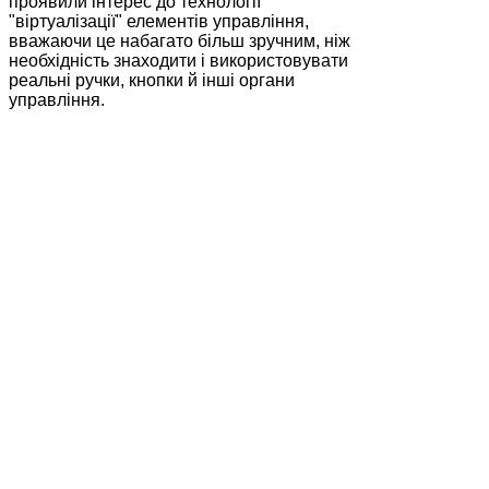
проявили інтерес до технології
"віртуалізації" елементів управління,
вважаючи це набагато більш зручним, ніж
необхідність знаходити і використовувати
реальні ручки, кнопки й інші органи
управління.