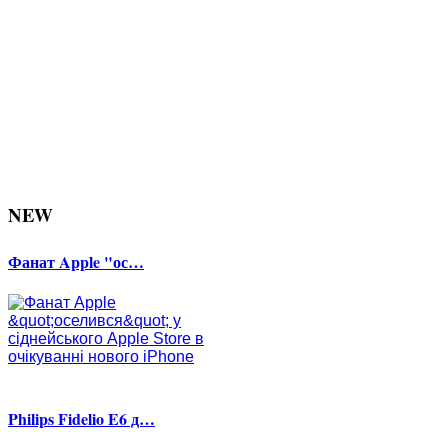
NEW
Фанат Apple "ос…
Philips Fidelio E6 д…